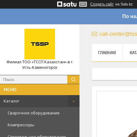
Создать сайт
на Satu.kz
По на
call-center@ts
ГЛАВНАЯ
КАТ
Филиал ТОО «ТССП Казахстан» в г.
Усть-Каменогорск
Каталог
Сварочное оборудование
Компрессоры
Строительное оборудование