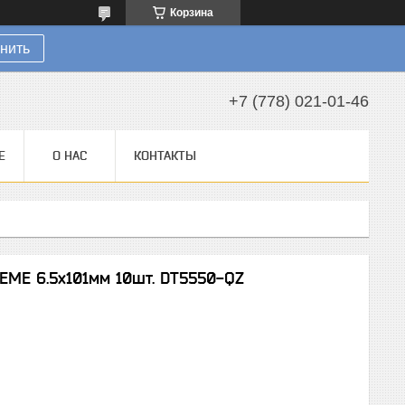
Корзина
нить
+7 (778) 021-01-46
Е
О НАС
КОНТАКТЫ
EME 6.5x101мм 10шт. DT5550-QZ