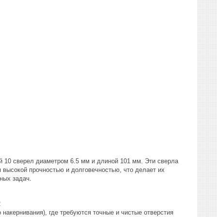
й 10 сверел диаметром 6.5 мм и длиной 101 мм. Эти сверла
 высокой прочностью и долговечностью, что делает их
ных задач.
2
 накернивания), где требуются точные и чистые отверстия