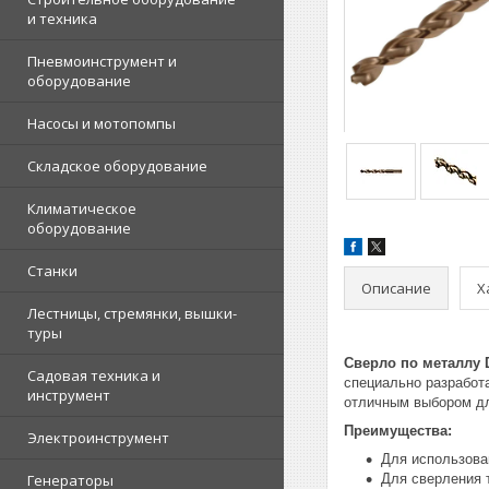
и техника
Пневмоинструмент и
оборудование
Насосы и мотопомпы
Складское оборудование
Климатическое
оборудование
Станки
Описание
Х
Лестницы, стремянки, вышки-
туры
Сверло по металлу
Садовая техника и
специально разработ
инструмент
отличным выбором д
Преимущества:
Электроинструмент
Для использова
Генераторы
Для сверления т