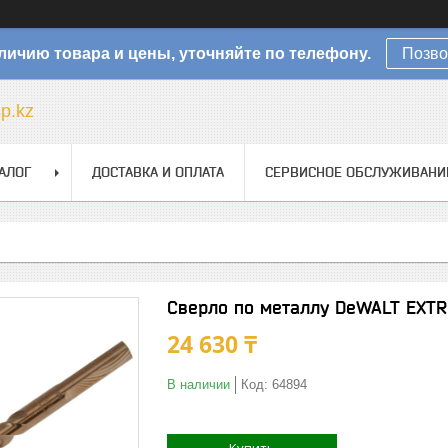
личию товара и цены, уточняйте по телефону.
Позво
sp.kz
АЛОГ
ДОСТАВКА И ОПЛАТА
СЕРВИСНОЕ ОБСЛУЖИВАНИ
Сверло по металлу DeWALT EXTR
24 630 ₸
В наличии
Код:
64894