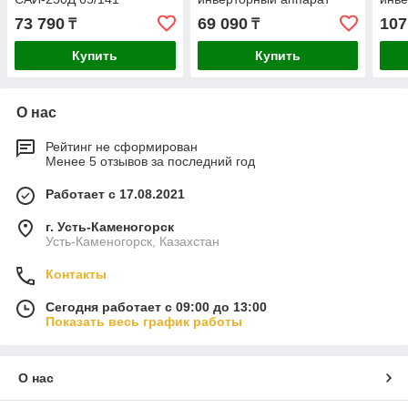
Ресанта САИПА-135 65/7
Рес
73 790
69 090
107
₸
₸
РУКА
Купить
Купить
О нас
Рейтинг не сформирован
Менее 5 отзывов за последний год
Работает с 17.08.2021
г. Усть-Каменогорск
Усть-Каменогорск, Казахстан
Контакты
Сегодня работает с 09:00 до 13:00
Показать весь график работы
О нас