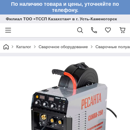
По наличию товара и цены, уточняйте по
телефону.
Филиал ТОО «ТССП Казахстан» в г. Усть-Каменогорск
Каталог
Сварочное оборудование
Сварочные полу