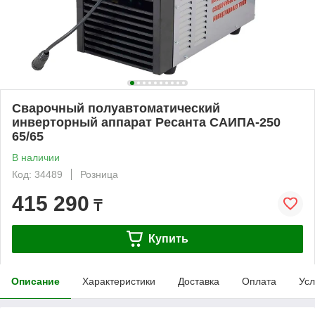
Сварочный полуавтоматический
инверторный аппарат Ресанта САИПА-250
65/65
В наличии
Код: 34489
Розница
415 290
₸
Купить
Описание
Характеристики
Доставка
Оплата
Усл