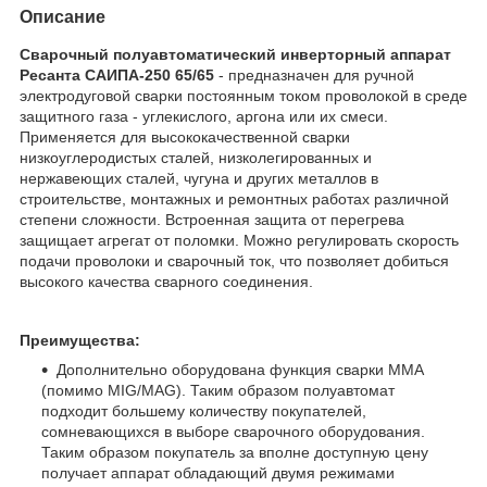
Описание
Сварочный полуавтоматический инверторный аппарат
Ресанта САИПА-250 65/65
- предназначен для ручной
электродуговой сварки постоянным током проволокой в среде
защитного газа - углекислого, аргона или их смеси.
Применяется для высококачественной сварки
низкоуглеродистых сталей, низколегированных и
нержавеющих сталей, чугуна и других металлов в
строительстве, монтажных и ремонтных работах различной
степени сложности. Встроенная защита от перегрева
защищает агрегат от поломки. Можно регулировать скорость
подачи проволоки и сварочный ток, что позволяет добиться
высокого качества сварного соединения.
Преимущества:
Дополнительно оборудована функция сварки ММА
(помимо MIG/MAG). Таким образом полуавтомат
подходит большему количеству покупателей,
сомневающихся в выборе сварочного оборудования.
Таким образом покупатель за вполне доступную цену
получает аппарат обладающий двумя режимами