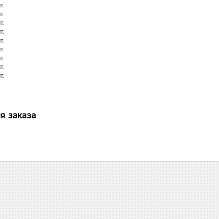
т.
т.
т.
т.
т.
т.
т.
т.
т.
я заказа