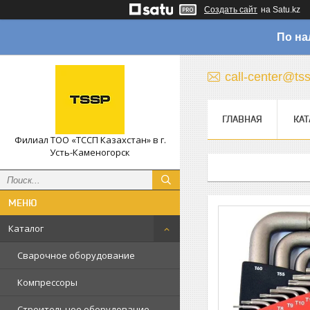
Создать сайт
на Satu.kz
По на
call-center@ts
ГЛАВНАЯ
КАТ
Филиал ТОО «ТССП Казахстан» в г.
Усть-Каменогорск
Каталог
Сварочное оборудование
Компрессоры
Строительное оборудование