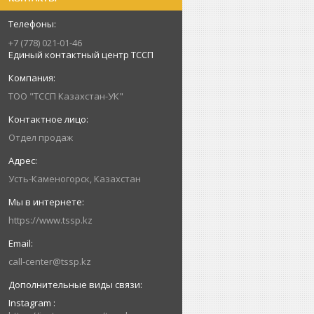
+7 (778) 021-01-46
Единый контактный центр ТССП
ТОО "ТССП Казахстан-УК"
Отдел продаж
Усть-Каменогорск, Казахстан
https://www.tssp.kz
call-center@tssp.kz
Instagram