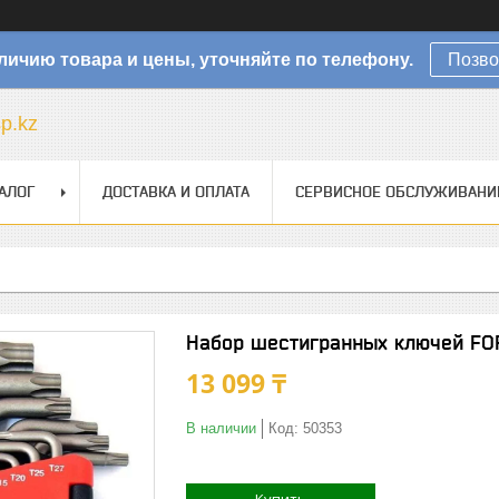
личию товара и цены, уточняйте по телефону.
Позво
sp.kz
АЛОГ
ДОСТАВКА И ОПЛАТА
СЕРВИСНОЕ ОБСЛУЖИВАНИ
Набор шестигранных ключей FOR
13 099 ₸
В наличии
Код:
50353