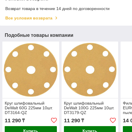
Возврат товара в течение 14 дней по договоренности
Все условия возврата
Подобные товары компании
Круг шлифовальный
Круг шлифовальный
Филь
DeWalt 60G 225мм 10шт.
DeWalt 100G 225мм 10шт.
EUR
DT3164-QZ
DT3179-QZ
пыл
BGS
11 290
11 290
14 
₸
₸
Купить
Купить