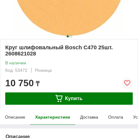
Круг шлифовальный Bosch C470 25шт.
2608621028
В наличии
Код: 53472
Розница
10 750
₸
Купить
Описание
Характеристики
Доставка
Оплата
Ус
Описание