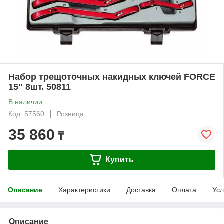
Набор трещоточных накидных ключей FORCE
15" 8шт. 50811
В наличии
Код: 57560
Розница
35 860
₸
Купить
Описание
Характеристики
Доставка
Оплата
Усл
Описание