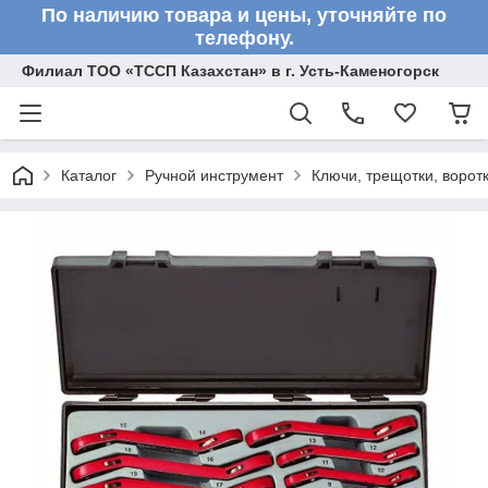
По наличию товара и цены, уточняйте по
телефону.
Филиал ТОО «ТССП Казахстан» в г. Усть-Каменогорск
Каталог
Ручной инструмент
Ключи, трещотки, ворот