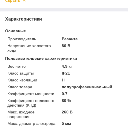
Скрыть
Характеристики
Основные
Производитель
Ресанта
Напряжение холостого
80 В
хода
Пользовательские характеристики
Вес нетто
4.9 кг
Класс защиты
IP21
Класс изоляции
H
Класс товара
полупрофессиональный
Коэффициент мощности
0.7
Коэффициент полезного
80 %
действия (КПД)
Макс. входное
260 В
напряжение
Макс. диаметр электрода
5 мм