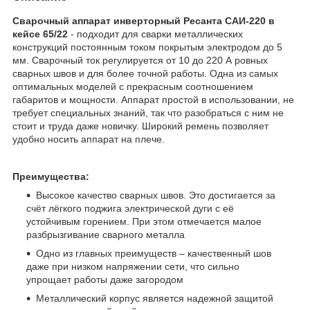
Сварочный аппарат инверторный Ресанта САИ-220 в
кейсе 65/22
- подходит для сварки металлических
конструкций постоянным током покрытым электродом до 5
мм. Сварочный ток регулируется от 10 до 220 А ровных
сварных швов и для более точной работы. Одна из самых
оптимальных моделей с прекрасным соотношением
габаритов и мощности. Аппарат простой в использовании, не
требует специальных знаний, так что разобраться с ним не
стоит и труда даже новичку. Широкий ремень позволяет
удобно носить аппарат на плече.
Преимущества:
Высокое качество сварных швов. Это достигается за
счёт лёгкого поджига электрической дуги с её
устойчивым горением. При этом отмечается малое
разбрызгивание сварного металла
Одно из главных преимуществ – качественный шов
даже при низком напряжении сети, что сильно
упрощает работы даже загородом
Металлический корпус является надежной защитой