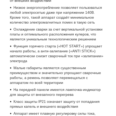
от внешних воздействий
Низкое энергопотребление позволяет пользоваться
любой электросетью даже при напряжении 140В.
Кроме того, такой аппарат создаёт минимальное
количество электромагнитных помех в такую сеть
Охлаждение сварки за счет вертикальной установки
платы и оптимального расположения кулеров, что
является уникальным технологическим решением
Функция горячего старта («HOT START») упрощает
начало работы, а анти-залипание («ANTI STICK»)
автоматически снизит сварочный ток при «залипании»
электрода
Малые габариты являются существенным
преимуществом и значительно упрощают сварочные
работы, а ремень позволяет перемещаться с
аппаратом по всей территории
На передней панели имеется лампочка-индикатор
для защиты от внезапного перегрева
Класс защиты IP21 означает защиту от попадания
прямых капель и внешнего воздействия
Аппарат имеет плавную регулировку силы тока,