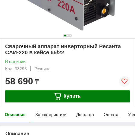
Сварочный аппарат инверторный Ресанта
САИ-220 в кейсе 65/22
В наличии
Код: 33296
Розница
58 690
₸
Купить
Описание
Характеристики
Доставка
Оплата
Усл
Описание