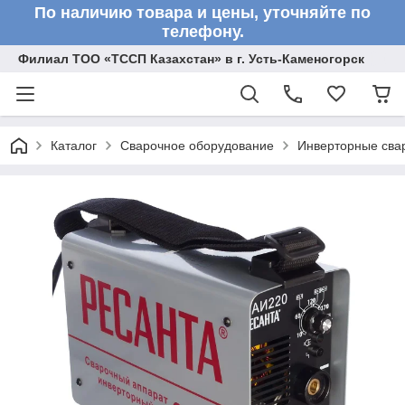
По наличию товара и цены, уточняйте по
телефону.
Филиал ТОО «ТССП Казахстан» в г. Усть-Каменогорск
Каталог
Сварочное оборудование
Инверторные сва