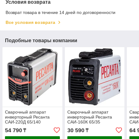
Условия возврата
Возврат товара в течение 14 дней по договоренности
Все условия возврата
Подобные товары компании
Сварочный аппарат
Сварочный аппарат
Сва
инверторный Ресанта
инверторный Ресанта
инве
САИ-220Д 65/140
САИ-160К 65/35
САИ-
54 790
30 590
64 
₸
₸