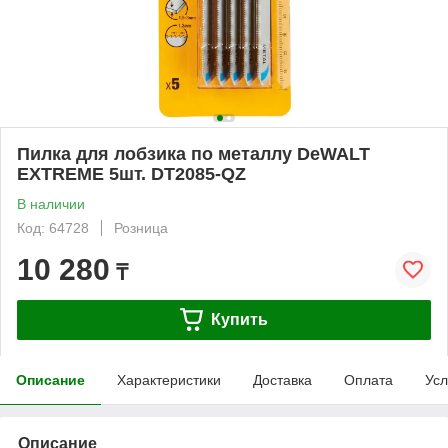
Пилка для лобзика по металлу DeWALT
EXTREME 5шт. DT2085-QZ
В наличии
Код: 64728
Розница
10 280
₸
Купить
Описание
Характеристики
Доставка
Оплата
Усл
Описание