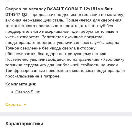
Сверло по металлу DeWALT COBALT 12x151мм 5шт.
DT4947-QZ
- предназначено для использования по металлу,
включая нержавеющую сталь. Применяется для сверления
тонколистового профильного проката, а также труб без
предварительного накернивания, где требуются точные и
чистые отверстия. Золотистое оксидное покрытие
предотвращает перегрев, увеличивая срок службы сверла.
Точное сверление без увода сверла в сторону
обеспечивается благодаря центрирующему острию.
Постепенно увеличивающаяся по направлению к хвостовику
толщина сердечника для наибольшей стойкости на излом.
Три фрезерованные поверхности хвостовика предотвращают
проскальзывание в патроне.
Комплектация:
Сверло 5 шт.
Скрыть
Характеристики