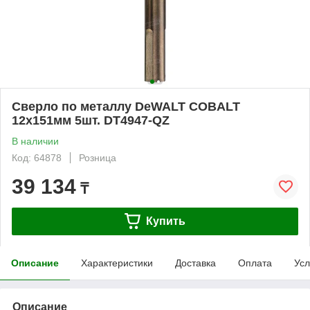
Сверло по металлу DeWALT COBALT
12x151мм 5шт. DT4947-QZ
В наличии
Код: 64878
Розница
39 134
₸
Купить
Описание
Характеристики
Доставка
Оплата
Усл
Описание