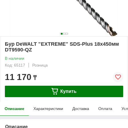
Бур DeWALT "EXTREME" SDS-Plus 18х450мм
DT9590-QZ
В наличии
Код: 65117
Розница
11 170
₸
Купить
Описание
Характеристики
Доставка
Оплата
Усл
Описание