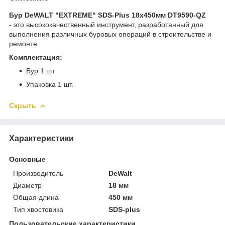
Бур DeWALT "EXTREME" SDS-Plus 18х450мм DT9590-QZ
- это высококачественный инструмент, разработанный для
выполнения различных буровых операций в строительстве и
ремонте.
Комплектация:
Бур 1 шт.
Упаковка 1 шт.
Скрыть
Характеристики
Основные
Производитель
DeWalt
Диаметр
18 мм
Общая длина
450 мм
Тип хвостовика
SDS-plus
Пользовательские характеристики