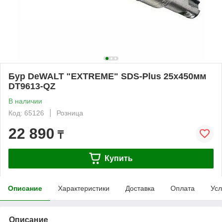
Бур DeWALT "EXTREME" SDS-Plus 25х450мм
DT9613-QZ
В наличии
Код: 65126
Розница
22 890
₸
Купить
Описание
Характеристики
Доставка
Оплата
Усл
Описание