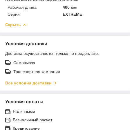
Рабочая длина
400 мм
Серия
EXTREME
Скрыть
Условия доставки
Доставка осуществляется только по предоплате.
Самовывоз
Транспортная компания
Все условия доставки
Условия оплаты
Наличными
Безналичный расчет
Кредитование