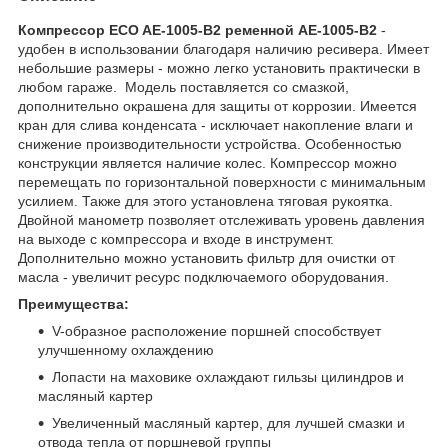
Компрессор ECO AE-1005-B2 ременной AE-1005-B2
-
удобен в использовании благодаря наличию ресивера. Имеет
небольшие размеры - можно легко установить практически в
любом гараже. Модель поставляется со смазкой,
дополнительно окрашена для защиты от коррозии. Имеется
кран для слива конденсата - исключает накопление влаги и
снижение производительности устройства. Особенностью
конструкции является наличие колес. Компрессор можно
перемещать по горизонтальной поверхности с минимальным
усилием. Также для этого установлена тяговая рукоятка.
Двойной манометр позволяет отслеживать уровень давления
на выходе с компрессора и входе в инструмент.
Дополнительно можно установить фильтр для очистки от
масла - увеличит ресурс подключаемого оборудования.
Преимущества:
V-образное расположение поршней способствует
улучшенному охлаждению
Лопасти на маховике охлаждают гильзы цилиндров и
масляный картер
Увеличенный масляный картер, для лучшей смазки и
отвода тепла от поршневой группы