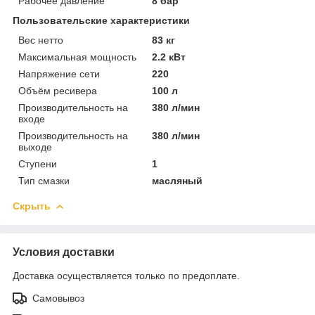
Рабочее давление
8 бар
Пользовательские характеристики
Вес нетто
83 кг
Максимальная мощность
2.2 кВт
Напряжение сети
220
Объём ресивера
100 л
Производительность на
380 л/мин
входе
Производительность на
380 л/мин
выходе
Ступени
1
Тип смазки
масляный
Скрыть
Условия доставки
Доставка осуществляется только по предоплате.
Самовывоз