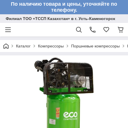
По наличию товара и цены, уточняйте по
телефону.
Филиал ТОО «ТССП Казахстан» в г. Усть-Каменогорск
Каталог
Компрессоры
Поршневые компрессоры