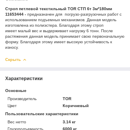
Строп петлевой текстильный TOR СТП 6т 3м*180мм
11653444 -
предназначен для погрузо-разгрузочных работ с
использованием подъемных механизмов. Данная модель
изготовлена из полиэстера. Благодаря этому строп
имеет малый вес и выдерживает нагрузку 6 тонн. После
растяжения данная модель принимает свою первоначальную
форму. Благодаря этому имеет высокую устойчивость к
износу.
Скрыть
Характеристики
Основные
Производитель
TOR
Цвет
Коричневый
Пользовательские характеристики
Вес нетто
3.14 кг
Грузоподъемность
6000 кг