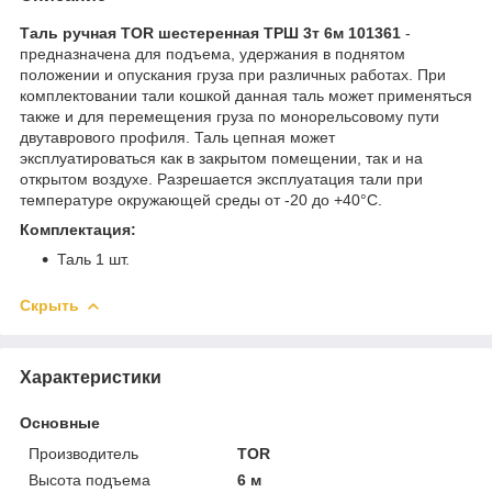
Таль ручная TOR шестеренная ТРШ 3т 6м 101361
-
предназначена для подъема, удержания в поднятом
положении и опускания груза при различных работах. При
комплектовании тали кошкой данная таль может применяться
также и для перемещения груза по монорельсовому пути
двутаврового профиля. Таль цепная может
эксплуатироваться как в закрытом помещении, так и на
открытом воздухе. Разрешается эксплуатация тали при
температуре окружающей среды от -20 до +40°С.
Комплектация:
Таль 1 шт.
Скрыть
Характеристики
Основные
Производитель
TOR
Высота подъема
6 м