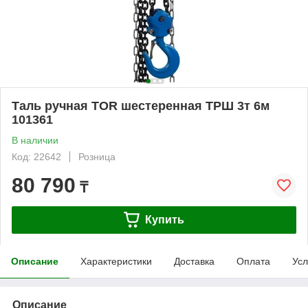
Таль ручная TOR шестеренная ТРШ 3т 6м
101361
В наличии
Код: 22642
Розница
80 790
₸
Купить
Описание
Характеристики
Доставка
Оплата
Усл
Описание