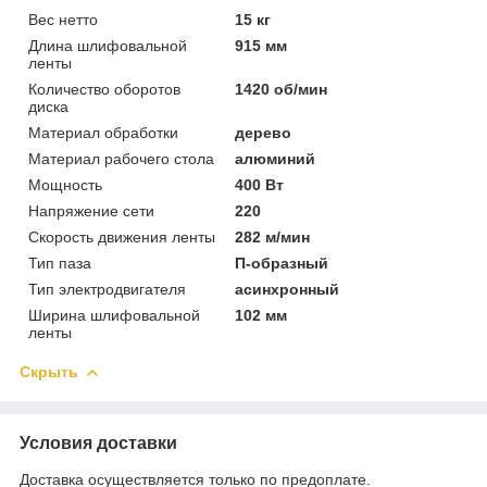
Вес нетто
15 кг
Длина шлифовальной
915 мм
ленты
Количество оборотов
1420 об/мин
диска
Материал обработки
дерево
Материал рабочего стола
алюминий
Мощность
400 Вт
Напряжение сети
220
Скорость движения ленты
282 м/мин
Тип паза
П-образный
Тип электродвигателя
асинхронный
Ширина шлифовальной
102 мм
ленты
Скрыть
Условия доставки
Доставка осуществляется только по предоплате.