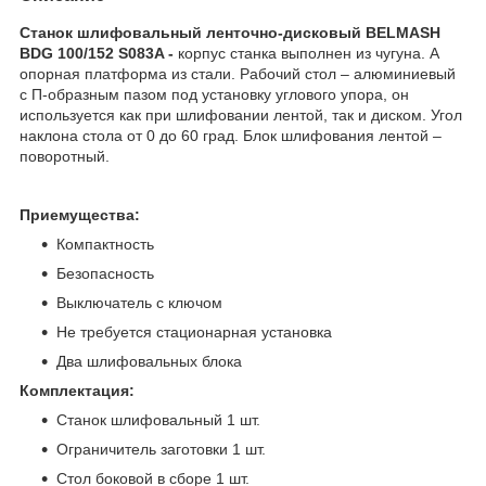
Станок шлифовальный ленточно-дисковый BELMASH
BDG 100/152 S083A -
корпус станка выполнен из чугуна. А
опорная платформа из стали. Рабочий стол – алюминиевый
с П-образным пазом под установку углового упора, он
используется как при шлифовании лентой, так и диском. Угол
наклона стола от 0 до 60 град. Блок шлифования лентой –
поворотный.
Приемущества:
Компактность
Безопасность
Выключатель с ключом
Не требуется стационарная установка
Два шлифовальных блока
Комплектация:
Станок шлифовальный 1 шт.
Ограничитель заготовки 1 шт.
Стол боковой в сборе 1 шт.