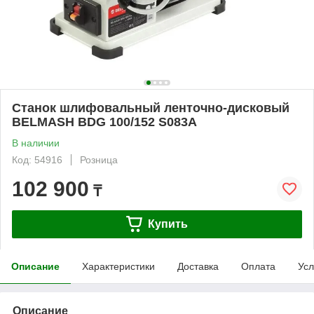
Станок шлифовальный ленточно-дисковый
BELMASH BDG 100/152 S083A
В наличии
Код: 54916
Розница
102 900
₸
Купить
Описание
Характеристики
Доставка
Оплата
Усл
Описание