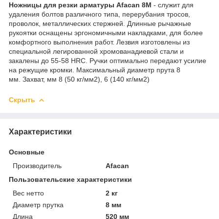
Ножницы для резки арматуры Afacan 8M
- служит для
удаления болтов различного типа, перерубания тросов,
проволок, металлических стержней. Длинные рычажные
рукоятки оснащены эргономичными накладками, для более
комфортного выполнения работ. Лезвия изготовлены из
специальной легированной хромованадиевой стали и
закалены до 55-58 HRC. Ручки оптимально передают усилие
на режущие кромки. Максимальный диаметр прута 8
мм. Захват, мм 8 (50 кг/мм2), 6 (140 кг/мм2)
Скрыть
Характеристики
Основные
Производитель
Afacan
Пользовательские характеристики
Вес нетто
2 кг
Диаметр прутка
8 мм
Длина
520 мм