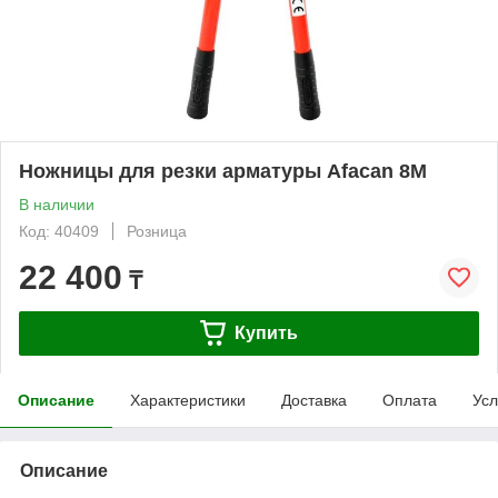
Ножницы для резки арматуры Afacan 8M
В наличии
Код: 40409
Розница
22 400
₸
Купить
Описание
Характеристики
Доставка
Оплата
Усл
Описание