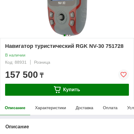
Навигатор туристический RGK NV-30 751728
В наличии
Код: 88931
Розница
157 500
₸
Купить
Описание
Характеристики
Доставка
Оплата
Усл
Описание