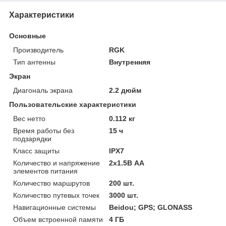
Характеристики
Основные
Производитель
RGK
Тип антенны
Внутренняя
Экран
Диагональ экрана
2.2 дюйм
Пользовательские характеристики
Вес нетто
0.112 кг
Время работы без
15 ч
подзарядки
Класс защиты
IPX7
Количество и напряжение
2х1.5В AA
элементов питания
Количество маршрутов
200 шт.
Количество путевых точек
3000 шт.
Навигационные системы
Beidou; GPS; GLONASS
Объем встроенной памяти
4 ГБ