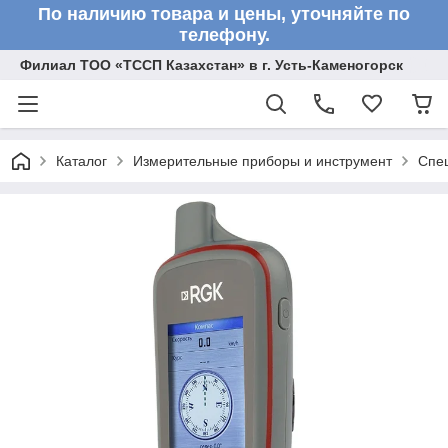
По наличию товара и цены, уточняйте по
телефону.
Филиал ТОО «ТССП Казахстан» в г. Усть-Каменогорск
Каталог
Измерительные приборы и инструмент
Спе