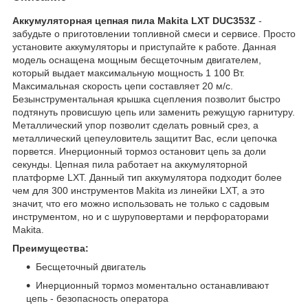
Аккумуляторная цепная пила Makita LXT DUC353Z
-
забудьте о приготовлении топливной смеси и сервисе. Просто
установите аккумуляторы и приступайте к работе. Данная
модель оснащена мощным бесщеточным двигателем,
который выдает максимальную мощность 1 100 Вт.
Максимальная скорость цепи составляет 20 м/с.
Безынструментальная крышка сцепления позволит быстро
подтянуть провисшую цепь или заменить режущую гарнитуру.
Металлический упор позволит сделать ровный срез, а
металлический цепеуловитель защитит Вас, если цепочка
порвется. Инерционный тормоз остановит цепь за доли
секунды. Цепная пила работает на аккумуляторной
платформе LXT. Данный тип аккумулятора подходит более
чем для 300 инструментов Makita из линейки LXT, а это
значит, что его можно использовать не только с садовым
инструментом, но и с шуруповертами и перфораторами
Makita.
Преимущества:
Бесщеточный двигатель
Инерционный тормоз моментально останавливают
цепь - безопасность оператора