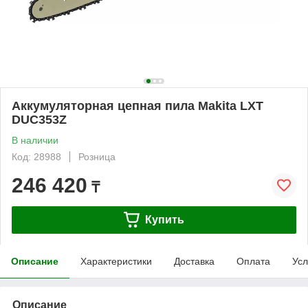
Аккумуляторная цепная пила Makita LXT
DUC353Z
В наличии
Код: 28988
Розница
246 420
₸
Купить
Описание
Характеристики
Доставка
Оплата
Усл
Описание