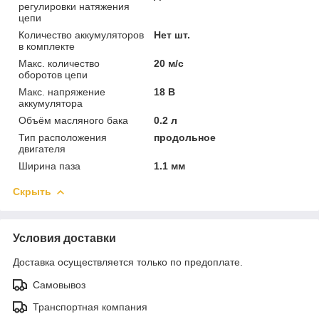
регулировки натяжения
цепи
Количество аккумуляторов
Нет шт.
в комплекте
Макс. количество
20 м/с
оборотов цепи
Макс. напряжение
18 В
аккумулятора
Объём масляного бака
0.2 л
Тип расположения
продольное
двигателя
Ширина паза
1.1 мм
Скрыть
Условия доставки
Доставка осуществляется только по предоплате.
Самовывоз
Транспортная компания