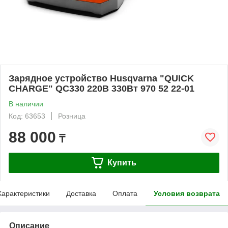
Зарядное устройство Husqvarna "QUICK
CHARGE" QC330 220В 330Вт 970 52 22-01
В наличии
Код: 63653
Розница
88 000
₸
Купить
Характеристики
Доставка
Оплата
Условия возврата
Описание