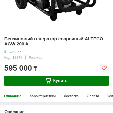
Бензиновый генератор сварочный ALTECO
AGW 200 A
В наличии
Код: 16270
Розница
595 000
₸
Купить
Описание
Характеристики
Доставка
Оплата
Усл
Описание