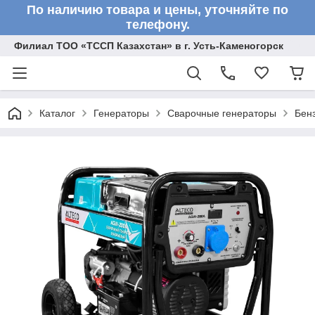
По наличию товара и цены, уточняйте по
телефону.
Филиал ТОО «ТССП Казахстан» в г. Усть-Каменогорск
Каталог
Генераторы
Сварочные генераторы
Бен