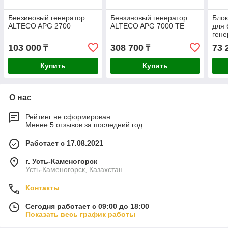
Бензиновый генератор
Бензиновый генератор
Бло
ALTECO APG 2700
ALTECO APG 7000 TE
для 
гене
AGG
103 000
308 700
73 
₸
₸
Купить
Купить
О нас
Рейтинг не сформирован
Менее 5 отзывов за последний год
Работает с 17.08.2021
г. Усть-Каменогорск
Усть-Каменогорск, Казахстан
Контакты
Сегодня работает с 09:00 до 18:00
Показать весь график работы