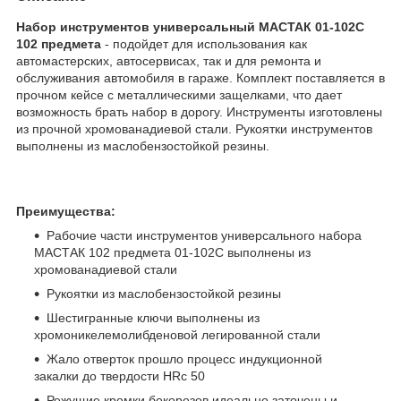
Набор инструментов универсальный МАСТАК 01-102C
102 предмета
- подойдет для использования как
автомастерских, автосервисах, так и для ремонта и
обслуживания автомобиля в гараже. Комплект поставляется в
прочном кейсе с металлическими защелками, что дает
возможность брать набор в дорогу. Инструменты изготовлены
из прочной хромованадиевой стали. Рукоятки инструментов
выполнены из маслобензостойкой резины.
Преимущества:
Рабочие части инструментов универсального набора
МАСТАК 102 предмета 01-102C выполнены из
хромованадиевой стали
Рукоятки из маслобензостойкой резины
Шестигранные ключи выполнены из
хромоникелемолибденовой легированной стали
Жало отверток прошло процесс индукционной
закалки до твердости HRc 50
Режущие кромки бокорезов идеально заточены и