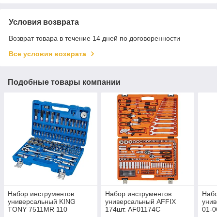
Условия возврата
Возврат товара в течение 14 дней по договоренности
Все условия возврата
Подобные товары компании
Набор инструментов
Набор инструментов
Набо
универсальный KING
универсальный AFFIX
уни
TONY 7511MR 110
174шт. AF01174C
01-0