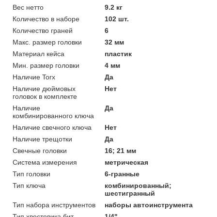
Вес нетто
9.2 кг
Количество в наборе
102 шт.
Количество граней
6
Макс. размер головки
32 мм
Материал кейса
пластик
Мин. размер головки
4 мм
Наличие Torx
Да
Наличие дюймовых
Нет
головок в комплекте
Наличие
Да
комбинированного ключа
Наличие свечного ключа
Нет
Наличие трещотки
Да
Свечные головки
16; 21 мм
Система измерения
метрическая
Тип головки
6-гранные
Тип ключа
комбинированный;
шестигранный
Тип набора инструментов
наборы автоинструмента
Тип хвостовика бит
1/4"