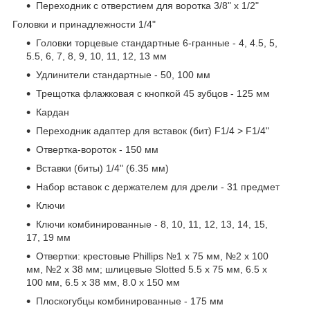
Переходник с отверстием для воротка 3/8" х 1/2"
Головки и принадлежности 1/4"
Головки торцевые стандартные 6-гранные - 4, 4.5, 5,
5.5, 6, 7, 8, 9, 10, 11, 12, 13 мм
Удлинители стандартные - 50, 100 мм
Трещотка флажковая с кнопкой 45 зубцов - 125 мм
Кардан
Переходник адаптер для вставок (бит) F1/4 > F1/4"
Отвертка-вороток - 150 мм
Вставки (биты) 1/4" (6.35 мм)
Набор вставок с держателем для дрели - 31 предмет
Ключи
Ключи комбинированные - 8, 10, 11, 12, 13, 14, 15,
17, 19 мм
Отвертки: крестовые Phillips №1 х 75 мм, №2 х 100
мм, №2 х 38 мм; шлицевые Slotted 5.5 х 75 мм, 6.5 х
100 мм, 6.5 х 38 мм, 8.0 х 150 мм
Плоскогубцы комбинированные - 175 мм