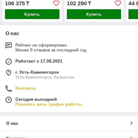
предметов
106 375
102 290
44 
₸
₸
Купить
Купить
О нас
Рейтинг не сформирован
Менее 5 отзывов за последний год
Работает с 17.08.2021
г. Усть-Каменогорск
Усть-Каменогорск, Казахстан
Контакты
Сегодня выходной
Показать весь график работы
О нас