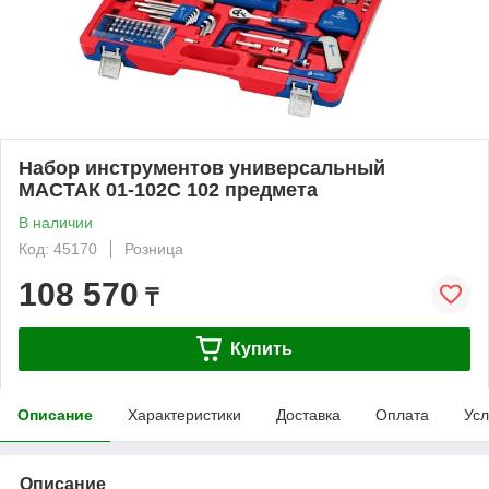
Набор инструментов универсальный
МАСТАК 01-102C 102 предмета
В наличии
Код: 45170
Розница
108 570
₸
Купить
Описание
Характеристики
Доставка
Оплата
Усл
Описание