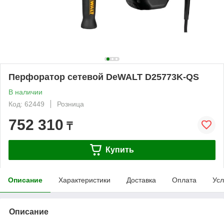
Перфоратор сетевой DeWALT D25773K-QS
В наличии
Код: 62449
Розница
752 310
₸
Купить
Описание
Характеристики
Доставка
Оплата
Усл
Описание