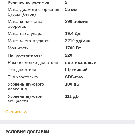
Количество режимов
2
Макс. диаметр сверления
55 мм
буром (бетон)
Макс. количество
290 об/мин
оборотов
Макс. сила удара
19.4 Дж
Макс. частота ударов
2210 уд/мин
Мощность
1700 Вт
Напряжение сети
220
Расположение двигателя
вертикальный
Тип двигателя
Щеточный
Тип хвостовика
SDS-max
Уровень звукового
100 дБ
давления
Уровень звуковой
111 дБ
мощности
Скрыть
Условия доставки