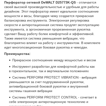
Перфоратор сетевой DeWALT D25773K-QS​
- отличается
своей высокой производительностью и удобным для работы
дизайном. Этот перфоратор имеет идеальное соотношение
мощности и весы, благодаря чему создается прекрасная
балансировка инструмента. Электронная регулировка
скорости и антиротационная система продлят эксплуатацию
инструмента, а эргономичная прорезиненная рукоятка
сделает Вашу работу более комфортной и эффективной.
Также имеется система уменьшения вибрации, что
благоприятно влияет на работу с инструментом. В комплекте
идет многопозиционная боковая рукоятка и чемодан.
Преимущества:
Прекрасное соотношение между мощностью и весом
Инструмент разработан для комфортной работы как
в горизонтальном, так и вертикальном положениях
Система PERFORM PROTECT VIBRATION - вибрация
уменьшается за счет подпружиненной рукоятки,
антивибрационной боковой рукоятки и внутренней
системы гашения вибрации
Система PERFORM PROTECT CONTROL - сочетает в
себе электронную антиротационную технологию и