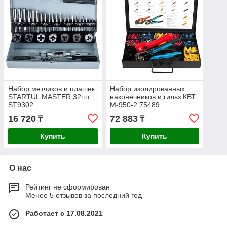
Набор метчиков и плашек
Набор изолированных
STARTUL MASTER 32шт.
наконечников и гильз КВТ
ST9302
М-950-2 75489
16 720
72 883
₸
₸
Купить
Купить
О нас
Рейтинг не сформирован
Менее 5 отзывов за последний год
Работает с 17.08.2021