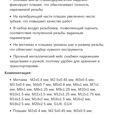
фиксируют плашки, что обеспечивает точность
нарезаемой резьбы
На калибрующей части плашек увеличено число
зубьев, что повышает качество работ
В набор входит резьбомер, позволяющий оценить
соответствие полученной резьбы заданным
параметрам
На метчиках и плашках указаны шаг и размер резьбы,
что облегчает подбор нужного инструмента
Прочный металлический кейс снабжен надежными
защелками и ручкой, поэтому удобен для хранения и
транспортировки
Комплектация:
Метчики : M2x0.4 мм, M2.5x0.45 мм, M3x0.5 мм,
M3.5x0.6 мм, M4x0.7 мм, M5x0.8 мм, M6x1 мм, M7x1
мм, M8x1 мм, M8x1.25 мм, M9x1.25 мм, M10x1 мм,
M10x1.5 мм, M11x1.5 мм, M12x1.25 мм, M12x1.75 мм,
M14x1.5 мм, M14x2 мм, M16x1.5 мм, M16x2 мм,
M18x2.5 мм, M20x2.5 мм, G1/8, G1/4
Плашки: M2x0.4 мм, M2.5x0.45 мм, M3x0.5 мм,