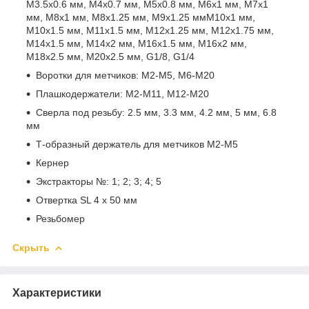
M3.5x0.6 мм, M4x0.7 мм, M5x0.8 мм, M6x1 мм, M7x1
мм, M8x1 мм, M8x1.25 мм, M9x1.25 ммM10x1 мм,
M10x1.5 мм, M11x1.5 мм, M12x1.25 мм, M12x1.75 мм,
M14x1.5 мм, M14x2 мм, M16x1.5 мм, M16x2 мм,
M18x2.5 мм, M20x2.5 мм, G1/8, G1/4
Воротки для метчиков: М2-М5, M6-M20
Плашкодержатели: M2-M11, M12-M20
Сверла под резьбу: 2.5 мм, 3.3 мм, 4.2 мм, 5 мм, 6.8
мм
Т-образный держатель для метчиков М2-М5
Кернер
Экстракторы №: 1; 2; 3; 4; 5
Отвертка SL 4 x 50 мм
Резьбомер
Скрыть
Характеристики