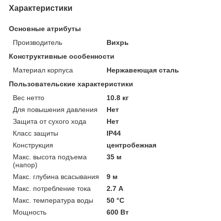
Характеристики
Основные атрибуты
Производитель
Вихрь
Конструктивные особенности
Материал корпуса
Нержавеющая сталь
Пользовательские характеристики
Вес нетто
10.8 кг
Для повышения давления
Нет
Защита от сухого хода
Нет
Класс защиты
IP44
Конструкция
центробежная
Макс. высота подъема
35 м
(напор)
Макс. глубина всасывания
9 м
Макс. потребление тока
2.7 А
Макс. температура воды
50 °C
Мощность
600 Вт