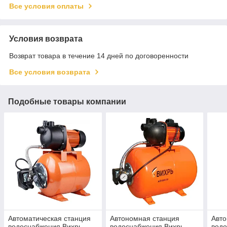
Все условия оплаты
Условия возврата
Возврат товара в течение 14 дней по договоренности
Все условия возврата
Подобные товары компании
Автоматическая станция
Автономная станция
Авто
водоснабжения Вихрь
водоснабжения Вихрь
водо