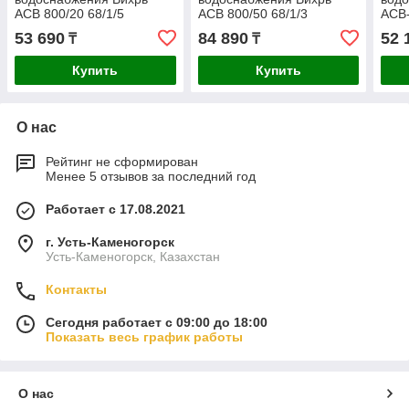
АСВ 800/20 68/1/5
АСВ 800/50 68/1/3
АСВ-
53 690
84 890
52 
₸
₸
Купить
Купить
О нас
Рейтинг не сформирован
Менее 5 отзывов за последний год
Работает с 17.08.2021
г. Усть-Каменогорск
Усть-Каменогорск, Казахстан
Контакты
Сегодня работает с 09:00 до 18:00
Показать весь график работы
О нас