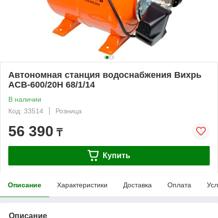
Автономная станция водоснабжения Вихрь
АСВ-600/20Н 68/1/14
В наличии
Код: 33514
Розница
56 390
₸
Купить
Описание
Характеристики
Доставка
Оплата
Усл
Описание