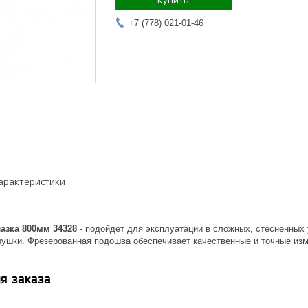
Купить
+7 (778) 021-01-46
арактеристики
азка 800мм 34328 -
подойдет для эксплуатации в сложных, стесненных
ушки. Фрезерованная подошва обеспечивает качественные и точные изм
я заказа