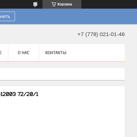
Корзина
нить
+7 (778) 021-01-46
Е
О НАС
КОНТАКТЫ
1200Э 72/20/1