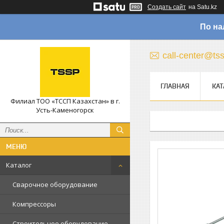
Создать сайт
на Satu.kz
По на
call-center@ts
ГЛАВНАЯ
КАТ
Филиал ТОО «ТССП Казахстан» в г.
Усть-Каменогорск
Каталог
Сварочное оборудование
Компрессоры
Строительное оборудование