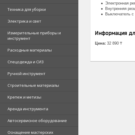
Электронная ре
Внутренняя рез
Техника для уборки
Выключатель с 
Электрика и свет
Информация дл
Измерительные приборы и
инструмент
Цена:
32 890 ₸
Расходные материалы
Спецодежда и СИЗ
Ручной инструмент
Строительные материалы
Крепеж и метизы
Аренда инструмента
Автосервисное оборудование
Оснащение мастерских