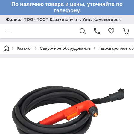
По наличию товара и цены, уточняйте по
телефону.
Филиал ТОО «ТССП Казахстан» в г. Усть-Каменогорск
Каталог
Сварочное оборудование
Газосварочное о