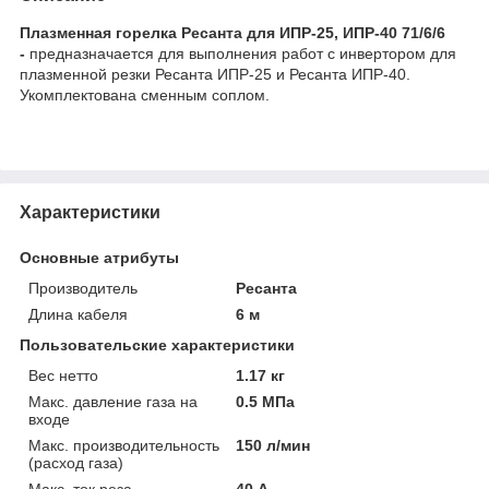
Плазменная горелка Ресанта для ИПР-25, ИПР-40 71/6/6
-
предназначается для выполнения работ с инвертором для
плазменной резки Ресанта ИПР-25 и Ресанта ИПР-40.
Укомплектована сменным соплом.
Характеристики
Основные атрибуты
Производитель
Ресанта
Длина кабеля
6 м
Пользовательские характеристики
Вес нетто
1.17 кг
Макс. давление газа на
0.5 МПа
входе
Макс. производительность
150 л/мин
(расход газа)
Макс. ток реза
40 А