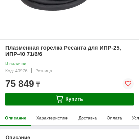
Плазменная горелка Ресанта для ИПР-25,
ИПР-40 71/6/6
В наличии
Код: 40976
Розница
75 849
₸
Купить
Описание
Характеристики
Доставка
Оплата
Усл
Описание