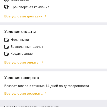
Транспортная компания
Все условия доставки
Условия оплаты
Наличными
Безналичный расчет
Кредитование
Все условия оплаты
Условия возврата
Возврат товара в течение 14 дней по договоренности
Все условия возврата