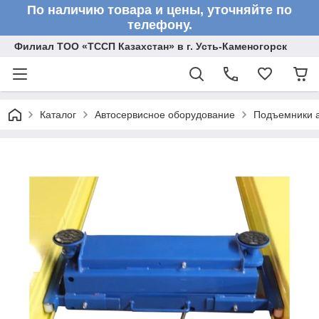
По наличию товара и цены, уточняйте по
телефону.
Филиал ТОО «ТССП Казахстан» в г. Усть-Каменогорск
Каталог
Автосервисное оборудование
Подъемники 