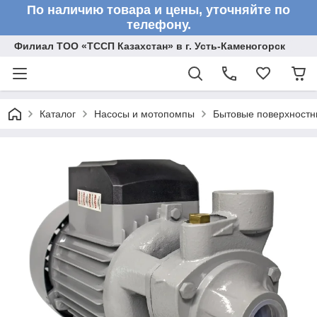
По наличию товара и цены, уточняйте по
телефону.
Филиал ТОО «ТССП Казахстан» в г. Усть-Каменогорск
Каталог
Насосы и мотопомпы
Бытовые поверхностн