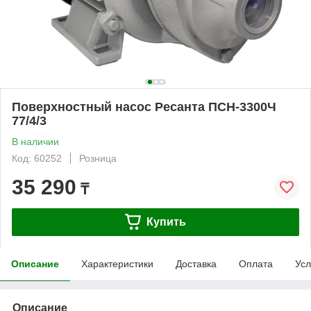
Поверхностный насос Ресанта ПСН-3300Ч
77/4/3
В наличии
Код: 60252
Розница
35 290
₸
Купить
Описание
Характеристики
Доставка
Оплата
Усл
Описание