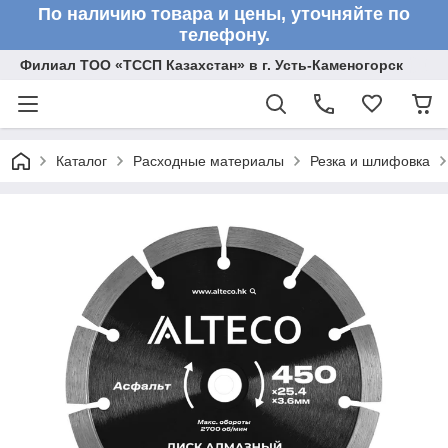
По наличию товара и цены, уточняйте по
телефону.
Филиал ТОО «ТССП Казахстан» в г. Усть-Каменогорск
Каталог
Расходные материалы
Резка и шлифовка