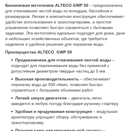
Бензиновая мотопомпа ALTECO GWP 50
– предназначена
для откачивания чистой воды из колодцев, бассейнов и
резервуаров. Легкая и компактная конструкция обеспечивает
удобство использования и транспортировки, а простое
управление позволяет быстро справляться с бытовыми
задачами. Эта мотопомпа идеально подходит для дома, дачи
и небольших хозяйственных объектов, где требуется
надежное и удобное решение для перекачки воды.
Преимущества ALTECO GWP 50
Предназначена для откачивания чистой воды
–
подходит для перекачивания воды без примесей с
допустимым диаметром твердых частиц до 5 мм.
Высокая производительность
– обеспечивает
перекачку воды до 500 л/мин, позволяя быстро
справляться с большими объемами работ.
Легкий запуск двигателя
– двигатель легко
заводится в любую погоду благодаря ручному стартеру.
Удобная и продуманная конструкция
– модульная
архитектура упрощает сборку, обслуживание и
транспортировку.
Прочная рама для максимальной защиты
–