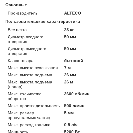
Основные
Производитель
ALTECO
Пользовательские характеристики
Вес нетто
23 кг
Диаметр входного
50 мм
отверстия
Диаметр выходного
50 мм
отверстия
Класс товара
бытовой
Макс. высота всасывания
7 м
Макс. высота подъема
26 мм
Макс. высота подъема
26 м
(напор)
Макс. количество
3600 об/мин
оборотов
Макс. производительность
500 л/мин
Макс. размер
5 мм
пропускаемых частиц
Макс. расход топлива
0.5 л/ч
Мощность
5200 Вт