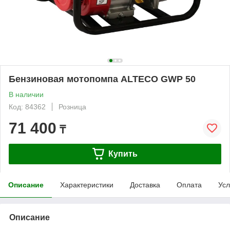
Бензиновая мотопомпа ALTECO GWP 50
В наличии
Код: 84362
Розница
71 400
₸
Купить
Описание
Характеристики
Доставка
Оплата
Усл
Описание