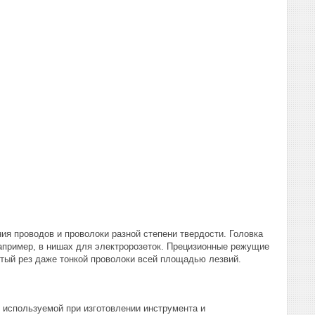
ия проводов и проволоки разной степени твердости. Головка
апример, в нишах для электророзеток. Прецизионные режущие
тый рез даже тонкой проволоки всей площадью лезвий.
 используемой при изготовлении инструмента и