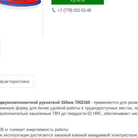
Купить
+7 (778) 021-01-46
арактеристики
 двухкомпонентной рукояткой 160мм 7002160
- применяются для резан
иненную форму для более удобной работы в труднодоступных местах, н
 дополнительно закаленные ТВЧ до твердости 62 НRC, обеспечивают чис
06 кг снижает энергоемкость работы
к эксплуатации достигается закалкой кованой ванадиевой электростали,