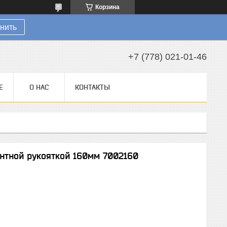
Корзина
нить
+7 (778) 021-01-46
Е
О НАС
КОНТАКТЫ
нтной рукояткой 160мм 7002160