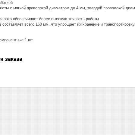
аботкой
боты с мягкой проволокой диаметром до 4 мм, твердой проволокой диам
оловка обеспечивает более высокую точность работы
 составляет всего 160 мм, что упрощает их хранение и транспортировку
омпонентные 1 шт.
я заказа