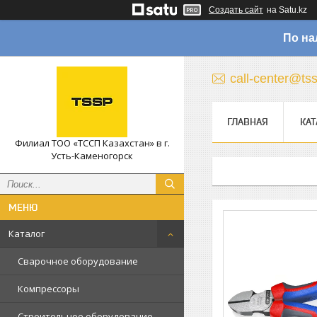
Создать сайт
на Satu.kz
По на
call-center@ts
ГЛАВНАЯ
КАТ
Филиал ТОО «ТССП Казахстан» в г.
Усть-Каменогорск
Каталог
Сварочное оборудование
Компрессоры
Строительное оборудование