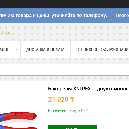
личию товара и цены, уточняйте по телефону.
Позво
sp.kz
АЛОГ
ДОСТАВКА И ОПЛАТА
СЕРВИСНОЕ ОБСЛУЖИВАНИ
Бокорезы KNIPEX с двухкомпоне
21 020 ₸
В наличии
Код:
54004