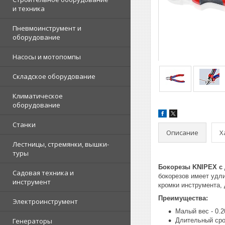
и техника
Пневмоинструмент и
оборудование
Насосы и мотопомпы
Складское оборудование
Климатическое
оборудование
Станки
Описание
Х
Лестницы, стремянки, вышки-
туры
Бокорезы KNIPEX с
Садовая техника и
бокорезов имеет удл
инструмент
кромки инструмента,
Преимущества:
Электроинструмент
Малый вес - 0.2
Генераторы
Длительный сро