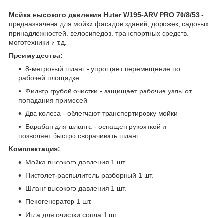
Мойка высокого давления Huter W195-ARV PRO 70/8/53
-
предназначена для мойки фасадов зданий, дорожек, садовых
принадлежностей, велосипедов, транспортных средств,
мототехники и т.д.
Преимущества:
8-метровый шланг - упрощает перемещение по
рабочей площадке
Фильтр грубой очистки - защищает рабочие узлы от
попадания примесей
Два колеса - облегчают транспортировку мойки
Барабан для шланга - оснащен рукояткой и
позволяет быстро сворачивать шланг
Комплектация:
Мойка высокого давления 1 шт.
Пистолет-распылитель разборный 1 шт.
Шланг высокого давления 1 шт.
Пеногенератор 1 шт.
Игла для очистки сопла 1 шт.