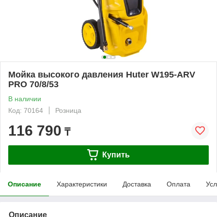
Мойка высокого давления Huter W195-ARV
PRO 70/8/53
В наличии
Код: 70164
Розница
116 790
₸
Купить
Описание
Характеристики
Доставка
Оплата
Усл
Описание