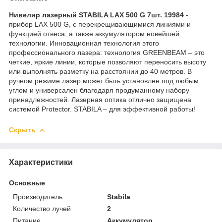
Нивелир лазерный STABILA LAX 500 G 7шт. 19984
-
прибор LAX 500 G, с перекрещивающимися линиями и
функцией отвеса, а также аккумулятором новейшей
технологии. Инновационная технология этого
профессионального лазера: технология GREENBEAM – это
четкие, яркие линии, которые позволяют переносить высоту
или выполнять разметку на расстоянии до 40 метров. В
ручном режиме лазер может быть установлен под любым
углом и универсален благодаря продуманному набору
принадлежностей. Лазерная оптика отлично защищена
системой Protector. STABILA – для эффективной работы!
Скрыть
Характеристики
Основные
Производитель
Stabila
Количество лучей
2
Питание
Аккумулятор