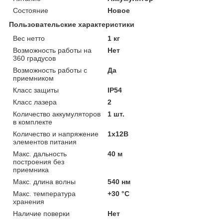
Состояние
Новое
Пользовательские характеристики
Вес нетто
1 кг
Возможность работы на
Нет
360 градусов
Возможность работы с
Да
приемником
Класс защиты
IP54
Класс лазера
2
Количество аккумуляторов
1 шт.
в комплекте
Количество и напряжение
1x12В
элементов питания
Макс. дальность
40 м
построения без
приемника
Макс. длина волны
540 нм
Макс. температура
+30 °C
хранения
Наличие поверки
Нет