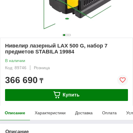
Нивелир лазерный LAX 500 G, набор 7
предметов STABILA 19984
В наличии
Код: 89746
Розница
366 690
₸
Купить
Описание
Характеристики
Доставка
Оплата
Усл
Описание