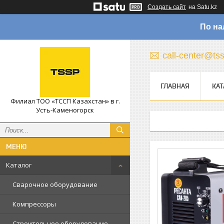
Создать сайт
на Satu.kz
По на
call-center@ts
ГЛАВНАЯ
КАТ
Филиал ТОО «ТССП Казахстан» в г.
Усть-Каменогорск
Каталог
Сварочное оборудование
Компрессоры
Строительное оборудование