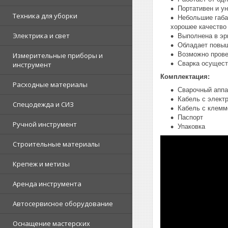
Портативен и у
Техника для уборки
Небольшие габа
хорошее качество
Электрика и свет
Выполнена в эр
Обладает повы
Возможно прове
Измерительные приборы и
Сварка осущес
инструмент
Комплектация:
Расходные материалы
Сварочный аппа
Кабель с элект
Спецодежда и СИЗ
Кабель с клем
Паспорт
Ручной инструмент
Упаковка
Строительные материалы
Крепеж и метизы
Аренда инструмента
Автосервисное оборудование
Оснащение мастерских