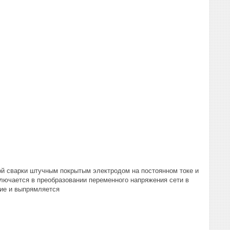
ой сварки штучным покрытым электродом на постоянном токе и
лючается в преобразовании переменного напряжения сети в
ние и выпрямляется