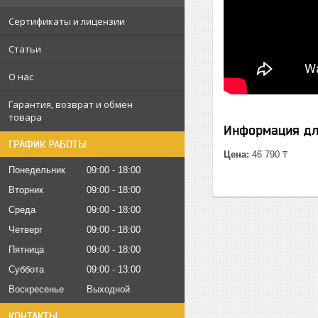
Сертификаты и лицензии
Статьи
О нас
Гарантия, возврат и обмен
товара
Информация дл
ГРАФИК РАБОТЫ
Цена:
46 790 ₸
Понедельник
09:00
18:00
Вторник
09:00
18:00
Среда
09:00
18:00
Четверг
09:00
18:00
Пятница
09:00
18:00
Суббота
09:00
13:00
Воскресенье
Выходной
КОНТАКТЫ