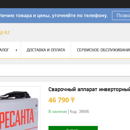
личию товара и цены, уточняйте по телефону.
Позво
sp.kz
АЛОГ
ДОСТАВКА И ОПЛАТА
СЕРВИСНОЕ ОБСЛУЖИВАНИ
Сварочный аппарат инверторный
46 790 ₸
В наличии
Код:
39585