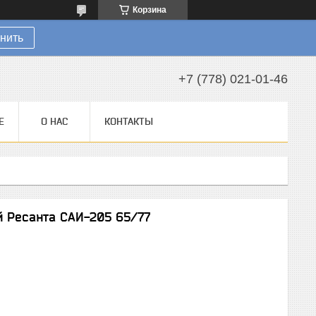
Корзина
нить
+7 (778) 021-01-46
Е
О НАС
КОНТАКТЫ
 Ресанта САИ-205 65/77