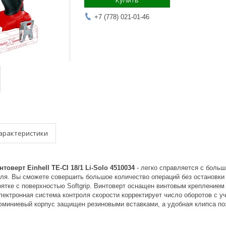
Купить
+7 (778) 021-01-46
арактеристики
оверт Einhell TE-CI 18/1 Li-Solo 4510034
- легко справляется с боль
ля. Вы сможете совершить большое количество операций без остановки и
оятке с поверхностью Softgrip. Винтоверт оснащен винтовым крепление
лектронная система контроля скорости корректирует число оборотов с у
юминиевый корпус защищен резиновыми вставками, а удобная клипса по