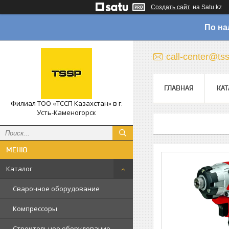
Создать сайт
на Satu.kz
По на
call-center@ts
ГЛАВНАЯ
КАТ
Филиал ТОО «ТССП Казахстан» в г.
Усть-Каменогорск
Каталог
Сварочное оборудование
Компрессоры
Строительное оборудование