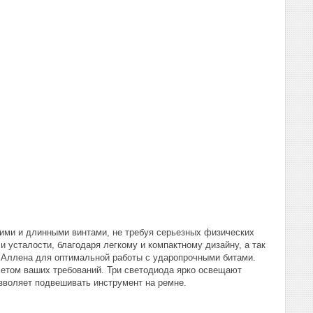
шими и длинными винтами, не требуя серьезных физических
 усталости, благодаря легкому и компактному дизайну, а так
м Аллена для оптимальной работы с ударопрочными битами.
четом ваших требований. Три светодиода ярко освещают
зволяет подвешивать инструмент на ремне.