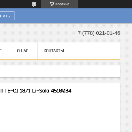
Корзина
нить
+7 (778) 021-01-46
Е
О НАС
КОНТАКТЫ
l TE-CI 18/1 Li-Solo 4510034