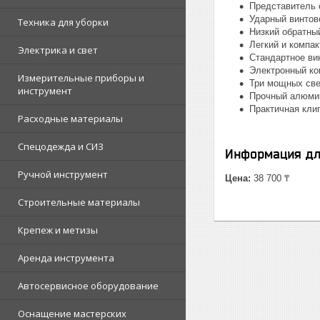
Представитель 
Ударный винтов
Техника для уборки
Низкий обратны
Легкий и компак
Электрика и свет
Стандартное ви
Электронный кон
Измерительные приборы и
Три мощных све
инструмент
Прочный алюмин
Практичная кли
Расходные материалы
Спецодежда и СИЗ
Информация дл
Ручной инструмент
Цена:
38 700 ₸
Строительные материалы
Крепеж и метизы
Аренда инструмента
Автосервисное оборудование
Оснащение мастерских