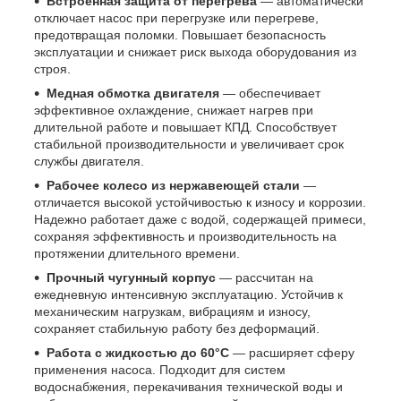
Встроенная защита от перегрева
— автоматически
отключает насос при перегрузке или перегреве,
предотвращая поломки. Повышает безопасность
эксплуатации и снижает риск выхода оборудования из
строя.
Медная обмотка двигателя
— обеспечивает
эффективное охлаждение, снижает нагрев при
длительной работе и повышает КПД. Способствует
стабильной производительности и увеличивает срок
службы двигателя.
Рабочее колесо из нержавеющей стали
—
отличается высокой устойчивостью к износу и коррозии.
Надежно работает даже с водой, содержащей примеси,
сохраняя эффективность и производительность на
протяжении длительного времени.
Прочный чугунный корпус
— рассчитан на
ежедневную интенсивную эксплуатацию. Устойчив к
механическим нагрузкам, вибрациям и износу,
сохраняет стабильную работу без деформаций.
Работа с жидкостью до 60°C
— расширяет сферу
применения насоса. Подходит для систем
водоснабжения, перекачивания технической воды и