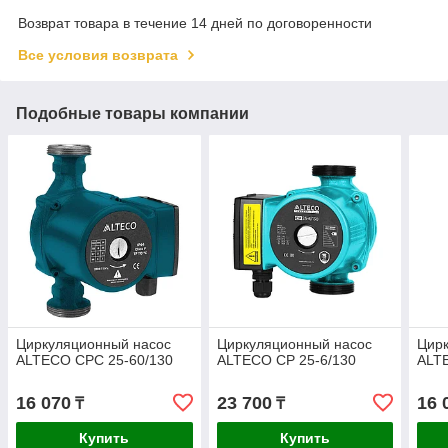
Возврат товара в течение 14 дней по договоренности
Все условия возврата
Подобные товары компании
Циркуляционный насос
Циркуляционный насос
Цир
ALTECO CPC 25-60/130
ALTECO CP 25-6/130
ALT
16 070
23 700
16 
₸
₸
Купить
Купить