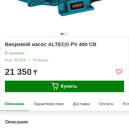
Вихревой насос ALTECO PV 400 CB
В наличии
Код: 85164
Розница
21 350
₸
Купить
Описание
Характеристики
Доставка
Оплата
Усл
Описание