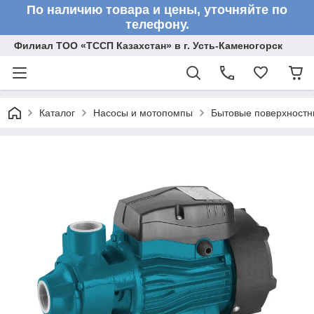
По наличию товара и цены, уточняйте по
телефону.
Филиал ТОО «ТССП Казахстан» в г. Усть-Каменогорск
Каталог
Насосы и мотопомпы
Бытовые поверхностн