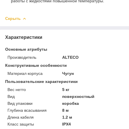
работы с жидкостями повышенной температуры.
Скрыть
Характеристики
Основные атрибуты
Производитель
ALTECO
Конструктивные особенности
Материал корпуса
Чугун
Пользовательские характеристики
Вес нетто
5 кг
Вид
поверхностный
Вид упаковки
коробка
Глубина всасывания
8 м
Длина кабеля
1.2 м
Класс защиты
IPX4