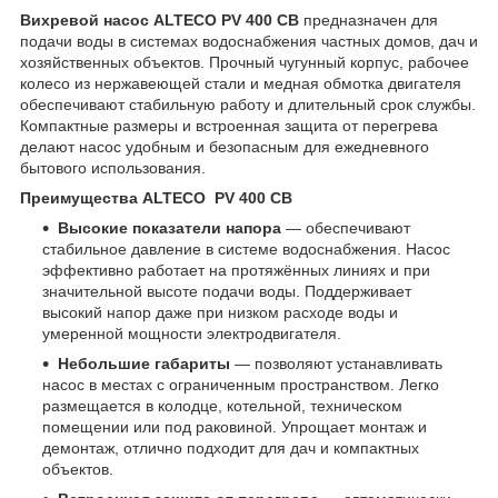
Вихревой насос ALTECO PV 400 CB
предназначен для
подачи воды в системах водоснабжения частных домов, дач и
хозяйственных объектов. Прочный чугунный корпус, рабочее
колесо из нержавеющей стали и медная обмотка двигателя
обеспечивают стабильную работу и длительный срок службы.
Компактные размеры и встроенная защита от перегрева
делают насос удобным и безопасным для ежедневного
бытового использования.
Преимущества ALTECO PV 400 CB
Высокие показатели напора
— обеспечивают
стабильное давление в системе водоснабжения. Насос
эффективно работает на протяжённых линиях и при
значительной высоте подачи воды. Поддерживает
высокий напор даже при низком расходе воды и
умеренной мощности электродвигателя.
Небольшие габариты
— позволяют устанавливать
насос в местах с ограниченным пространством. Легко
размещается в колодце, котельной, техническом
помещении или под раковиной. Упрощает монтаж и
демонтаж, отлично подходит для дач и компактных
объектов.