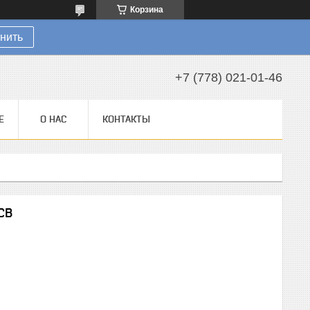
Корзина
нить
+7 (778) 021-01-46
Е
О НАС
КОНТАКТЫ
CB