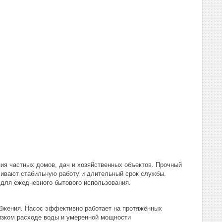
ия частных домов, дач и хозяйственных объектов. Прочный
чивают стабильную работу и длительный срок службы.
 для ежедневного бытового использования.
бжения. Насос эффективно работает на протяжённых
низком расходе воды и умеренной мощности