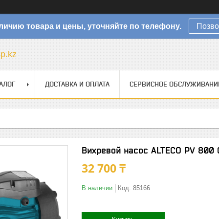
личию товара и цены, уточняйте по телефону.
Позво
sp.kz
АЛОГ
ДОСТАВКА И ОПЛАТА
СЕРВИСНОЕ ОБСЛУЖИВАНИ
Вихревой насос ALTECO PV 800 
32 700 ₸
В наличии
Код:
85166