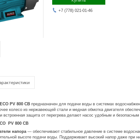
Купить
+7 (778) 021-01-46
арактеристики
TECO PV 800 CB
предназначен для подачи воды в системах водоснабжен
бочее колесо из нержавеющей стали и медная обмотка двигателя обеспе
и встроенная защита от перегрева делают насос удобным и безопасным
ECO PV 800 CB
атели напора
— обеспечивают стабильное давление в системе водосна
чительной высоте подачи воды. Поддерживает высокий напор даже при 