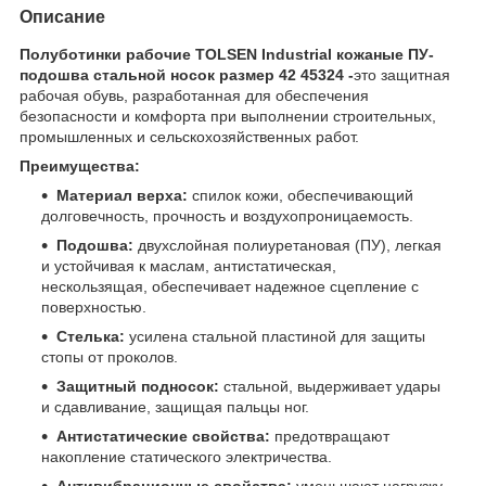
Описание
Полуботинки рабочие TOLSEN Industrial кожаные ПУ-
подошва стальной носок размер 42 45324 -
это защитная
рабочая обувь, разработанная для обеспечения
безопасности и комфорта при выполнении строительных,
промышленных и сельскохозяйственных работ.
Преимущества:
Материал верха:
спилок кожи, обеспечивающий
долговечность, прочность и воздухопроницаемость.
Подошва:
двухслойная полиуретановая (ПУ), легкая
и устойчивая к маслам, антистатическая,
нескользящая, обеспечивает надежное сцепление с
поверхностью.
Стелька:
усилена стальной пластиной для защиты
стопы от проколов.
Защитный подносок:
стальной, выдерживает удары
и сдавливание, защищая пальцы ног.
Антистатические свойства:
предотвращают
накопление статического электричества.
Антивибрационные свойства:
уменьшают нагрузку