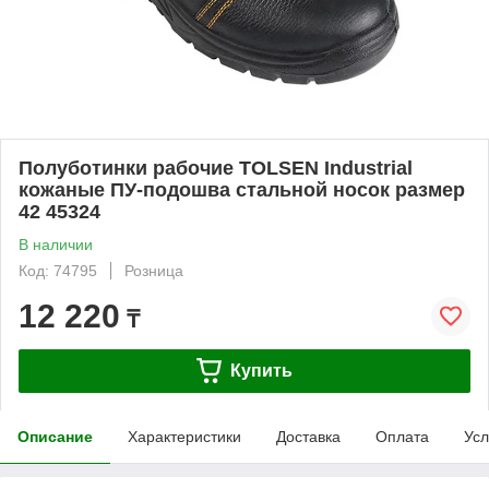
Полуботинки рабочие TOLSEN Industrial
кожаные ПУ-подошва стальной носок размер
42 45324
В наличии
Код: 74795
Розница
12 220
₸
Купить
Описание
Характеристики
Доставка
Оплата
Усл