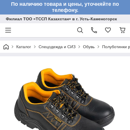
По наличию товара и цены, уточняйте по
телефону.
Филиал ТОО «ТССП Казахстан» в г. Усть-Каменогорск
Каталог
Спецодежда и СИЗ
Обувь
Полуботинки р