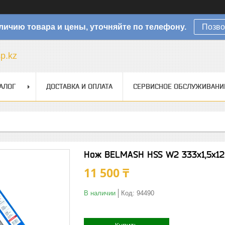
личию товара и цены, уточняйте по телефону.
Позво
sp.kz
АЛОГ
ДОСТАВКА И ОПЛАТА
СЕРВИСНОЕ ОБСЛУЖИВАНИ
Нож BELMASH HSS W2 333х1,5х1
11 500 ₸
В наличии
Код:
94490