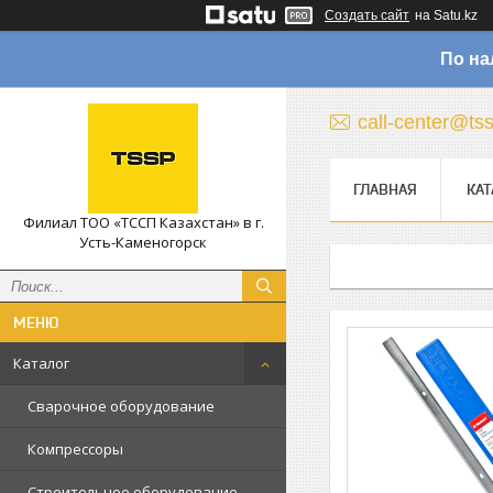
Создать сайт
на Satu.kz
По на
call-center@ts
ГЛАВНАЯ
КАТ
Филиал ТОО «ТССП Казахстан» в г.
Усть-Каменогорск
Каталог
Сварочное оборудование
Компрессоры
Строительное оборудование