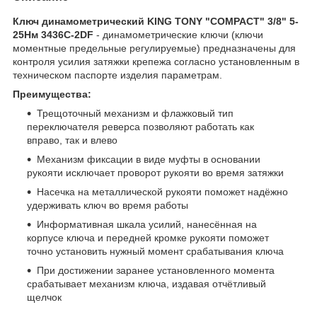
Ключ динамометрический KING TONY "COMPACT" 3/8" 5-
25Нм 3436C-2DF
- динамометрические ключи (ключи
моментные предельные регулируемые) предназначены для
контроля усилия затяжки крепежа согласно установленным в
техническом паспорте изделия параметрам.
Преимущества:
Трещоточный механизм и флажковый тип
переключателя реверса позволяют работать как
вправо, так и влево
Механизм фиксации в виде муфты в основании
рукояти исключает проворот рукояти во время затяжки
Насечка на металлической рукояти поможет надёжно
удерживать ключ во время работы
Информативная шкала усилий, нанесённая на
корпусе ключа и передней кромке рукояти поможет
точно установить нужный момент срабатывания ключа
При достижении заранее установленного момента
срабатывает механизм ключа, издавая отчётливый
щелчок