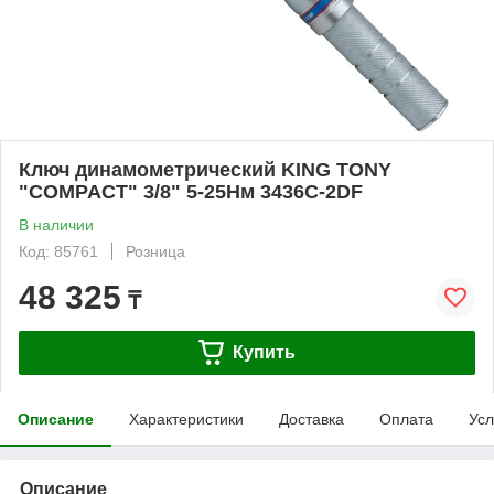
Ключ динамометрический KING TONY
"COMPACT" 3/8" 5-25Нм 3436C-2DF
В наличии
Код: 85761
Розница
48 325
₸
Купить
Описание
Характеристики
Доставка
Оплата
Усл
Описание