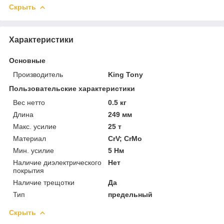
Скрыть
Характеристики
Основные
Производитель
King Tony
Пользовательские характеристики
Вес нетто
0.5 кг
Длина
249 мм
Макс. усилие
25 т
Материал
CrV; CrMo
Мин. усилие
5 Нм
Наличие диэлектрического
Нет
покрытия
Наличие трещотки
Да
Тип
предельный
Скрыть