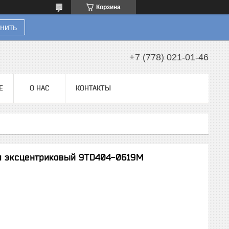
Корзина
нить
+7 (778) 021-01-46
Е
О НАС
КОНТАКТЫ
м эксцентриковый 9TD404-0619M