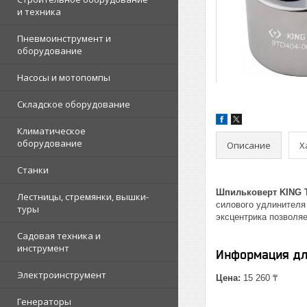
и техника
Пневмоинструмент и
оборудование
Насосы и мотопомпы
Складское оборудование
Климатическое
оборудование
Описание
Х
Станки
Шпильковерт KING 
Лестницы, стремянки, вышки-
силового удлинителя 
туры
эксцентрика позволя
Садовая техника и
инструмент
Информация дл
Электроинструмент
Цена:
15 260 ₸
Генераторы