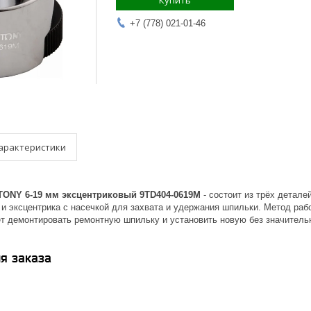
Купить
+7 (778) 021-01-46
арактеристики
TONY 6-19 мм эксцентриковый 9TD404-0619M
- состоит из трёх детале
и эксцентрика с насечкой для захвата и удержания шпильки. Метод рабо
ет демонтировать ремонтную шпильку и установить новую без значитель
я заказа