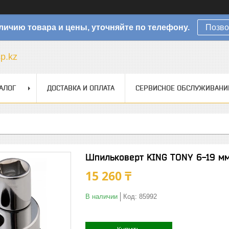
личию товара и цены, уточняйте по телефону.
Позво
sp.kz
АЛОГ
ДОСТАВКА И ОПЛАТА
СЕРВИСНОЕ ОБСЛУЖИВАНИ
Шпильковерт KING TONY 6-19 м
15 260 ₸
В наличии
Код:
85992