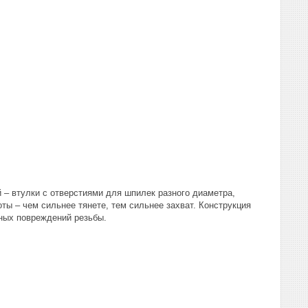
й – втулки с отверстиями для шпилек разного диаметра,
ты – чем сильнее тянете, тем сильнее захват. Конструкция
ных повреждений резьбы.