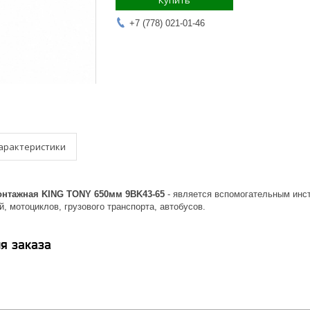
Купить
+7 (778) 021-01-46
арактеристики
нтажная KING TONY 650мм 9BK43-65
- является вспомогательным инс
, мотоциклов, грузового транспорта, автобусов.
я заказа