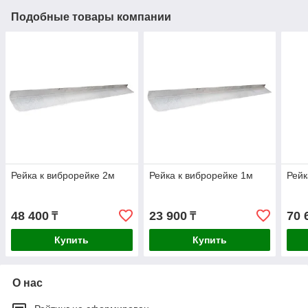
Подобные товары компании
Рейка к виброрейке 2м
Рейка к виброрейке 1м
Рейк
48 400
23 900
70 
₸
₸
Купить
Купить
О нас