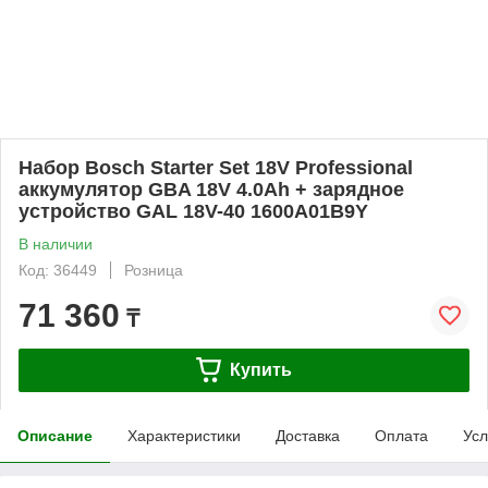
Набор Bosch Starter Set 18V Professional
аккумулятор GBA 18V 4.0Ah + зарядное
устройство GAL 18V-40 1600A01B9Y
В наличии
Код: 36449
Розница
71 360
₸
Купить
Описание
Характеристики
Доставка
Оплата
Усл