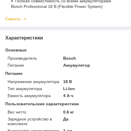
Полная совместимость со всеми аккумуляторами
Bosch ProfessIonal 18 В (Flexible Power System)
Скрыть
Характеристики
Основные
Производитель
Bosch
Питание
Аккумулятор
Питание
Напряжение аккумулятора
18 В
Тип аккумулятора
Li-Ion
Емкость аккумулятора
4 А·ч
Пользовательские характеристики
Вес нетто
0.6 кг
Зарядное устройство в
Да
комплекте
Количество аккумуляторов
1 шт.