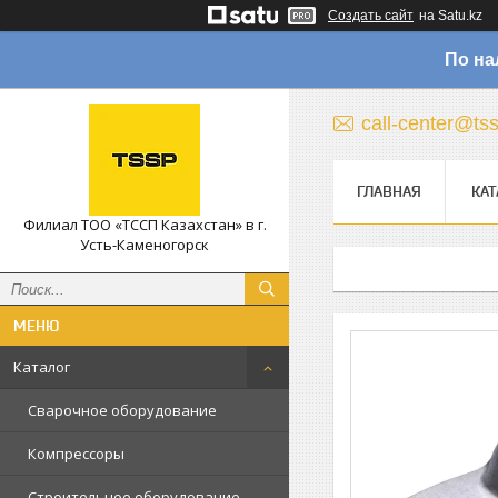
Создать сайт
на Satu.kz
По на
call-center@ts
ГЛАВНАЯ
КАТ
Филиал ТОО «ТССП Казахстан» в г.
Усть-Каменогорск
Каталог
Сварочное оборудование
Компрессоры
Строительное оборудование