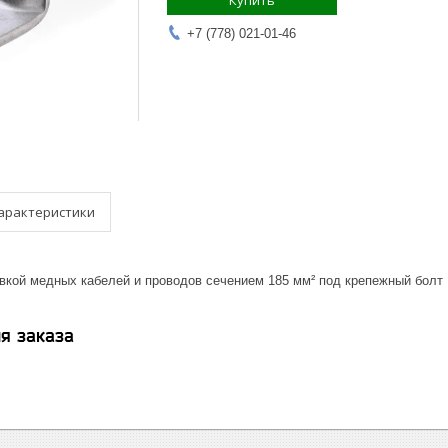
Купить
+7 (778) 021-01-46
арактеристики
вкой медных кабелей и проводов сечением 185 мм² под крепежный болт
я заказа