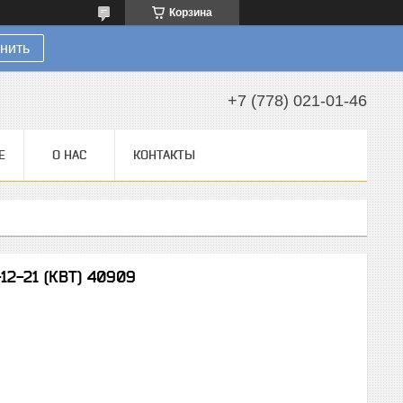
Корзина
нить
+7 (778) 021-01-46
Е
О НАС
КОНТАКТЫ
12-21 (КВТ) 40909