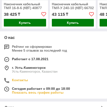
Наконечник кабельный
Наконечник кабельный
Нако
ТМЛ 16-8-6 (КВТ) 40877
ТМЛ-У 240-10 (КВТ) 66702
ТМЛ 
38 425
43 115
48 
₸
₸
Купить
Купить
О нас
Рейтинг не сформирован
Менее 5 отзывов за последний год
Работает с 17.08.2021
г. Усть-Каменогорск
Усть-Каменогорск, Казахстан
Контакты
Сегодня работает с 09:00 до 18:00
Показать весь график работы