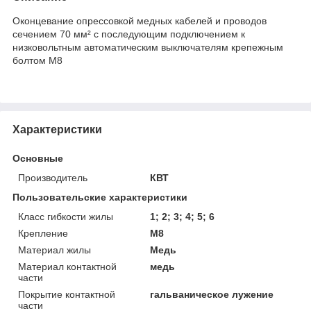
Оконцевание опрессовкой медных кабелей и проводов
сечением 70 мм² с последующим подключением к
низковольтным автоматическим выключателям крепежным
болтом М8
Характеристики
Основные
Производитель
КВТ
Пользовательские характеристики
Класс гибкости жилы
1; 2; 3; 4; 5; 6
Крепление
М8
Материал жилы
Медь
Материал контактной
медь
части
Покрытие контактной
гальваническое лужение
части