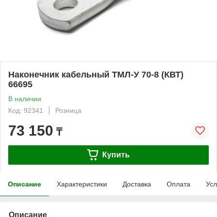
Наконечник кабельный ТМЛ-У 70-8 (КВТ)
66695
В наличии
Код: 92341
Розница
73 150
₸
Купить
Описание
Характеристики
Доставка
Оплата
Усл
Описание