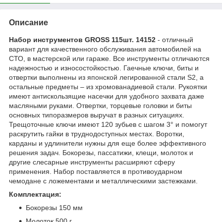
Описание
Набор инструментов GROSS 115шт. 14152
- отличный
вариант для качественного обслуживания автомобилей на
СТО, в мастерской или гараже. Все инструменты отличаются
надежностью и износостойкостью. Гаечные ключи, биты и
отвертки выполнены из японской легированной стали S2, а
остальные предметы – из хромованадиевой стали. Рукоятки
имеют антискользящие насечки для удобного захвата даже
масляными руками. Отвертки, торцевые головки и биты
основных типоразмеров выручат в разных ситуациях.
Трещоточные ключи имеют 120 зубьев с шагом 3° и помогут
раскрутить гайки в труднодоступных местах. Воротки,
карданы и удлинители нужны для еще более эффективного
решения задач. Бокорезы, пассатижи, клещи, молоток и
другие слесарные инструменты расширяют сферу
применения. Набор поставляется в противоударном
чемодане с ложементами и металлическими застежками.
Комплектация:
Бокорезы 150 мм
Молоток 500 г