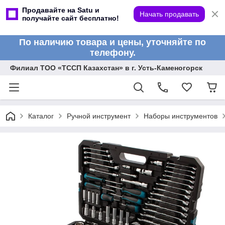
Продавайте на Satu и
Начать продавать
получайте сайт бесплатно!
По наличию товара и цены, уточняйте по
телефону.
Филиал ТОО «ТССП Казахстан» в г. Усть-Каменогорск
Каталог
Ручной инструмент
Наборы инструментов