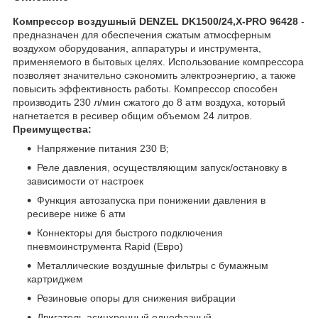
Компрессор воздушный DENZEL DK1500/24,Х-PRO 96428
-
предназначен для обеспечения сжатым атмосферным
воздухом оборудования, аппаратуры и инструмента,
применяемого в бытовых целях. Использование компрессора
позволяет значительно сэкономить электроэнергию, а также
повысить эффективность работы. Компрессор способен
производить 230 л/мин сжатого до 8 атм воздуха, который
нагнетается в ресивер общим объемом 24 литров.
Преимущества:
Напряжение питания 230 В;
Реле давления, осуществляющим запуск/остановку в
зависимости от настроек
Функция автозапуска при понижении давления в
ресивере ниже 6 атм
Коннекторы для быстрого подключения
пневмоинструмента Rapid (Евро)
Металлические воздушные фильтры с бумажным
картриджем
Резиновые опоры для снижения вибрации
Двигатель асинхронный однофазный