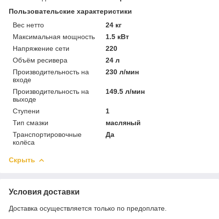
Пользовательские характеристики
Вес нетто
24 кг
Максимальная мощность
1.5 кВт
Напряжение сети
220
Объём ресивера
24 л
Производительность на
230 л/мин
входе
Производительность на
149.5 л/мин
выходе
Ступени
1
Тип смазки
масляный
Транспортировочные
Да
колёса
Скрыть
Условия доставки
Доставка осуществляется только по предоплате.