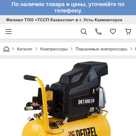
По наличию товара и цены, уточняйте по
телефону.
Филиал ТОО «ТССП Казахстан» в г. Усть-Каменогорск
Каталог
Компрессоры
Поршневые компрессоры