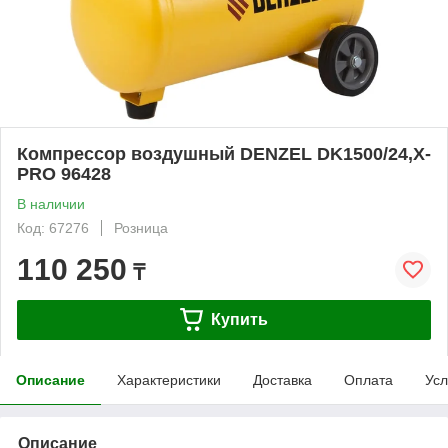
Компрессор воздушный DENZEL DK1500/24,Х-
PRO 96428
В наличии
Код: 67276
Розница
110 250
₸
Купить
Описание
Характеристики
Доставка
Оплата
Усл
Описание