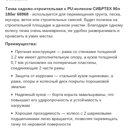
Тачка садово-строительная с PU-колесом СИБРТЕХ 90л
180кг 68968
- используется для перемещения грунта, песка,
мусора, веток или строительных смесей. Будет полезна на
строительной площадке и дачном участке. Благодаря одному
колесу тачка очень маневренна, ее удобно разворачивать и
провозить в узких местах.
Преимущества:
Прочная конструкция — рама со стенками толщиной
1,2 мм имеет дополнительную опору, а кузов толщиной
0,7 мм установлен на поперечные пластины,
соединяющие 2 части рамы
Защита от коррозии — стальной кузов оцинкован, а
рама, опоры и колесный диск покрыты порошковой
эмалью
Надежный кузов — борта корыта завальцованы, что
повышает его ударопрочность и устойчивость к
нагрузкам
Хорошая проходимость — колесо с 2 шариковыми
подшипниками легко вращается, позволяя перемещать
тачку по неровной поверхности