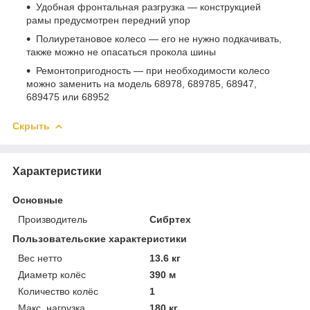
Удобная фронтальная разгрузка — конструкцией
рамы предусмотрен передний упор
Полиуретановое колесо — его не нужно подкачивать,
также можно не опасаться прокола шины
Ремонтопригодность — при необходимости колесо
можно заменить на модель 68978, 689785, 68947,
689475 или 68952
Скрыть
Характеристики
Основные
Производитель
Сибртех
Пользовательские характеристики
Вес нетто
13.6 кг
Диаметр колёс
390 м
Количество колёс
1
Макс. нагрузка
180 кг