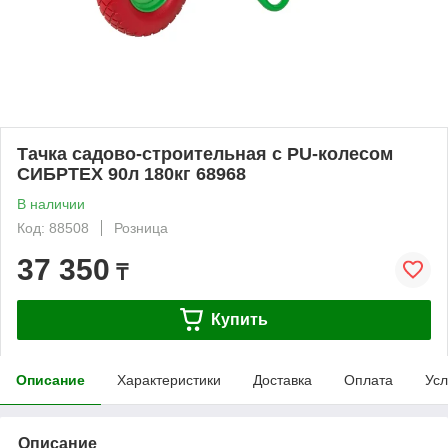
Тачка садово-строительная с PU-колесом
СИБРТЕХ 90л 180кг 68968
В наличии
Код: 88508
Розница
37 350
₸
Купить
Описание
Характеристики
Доставка
Оплата
Усл
Описание