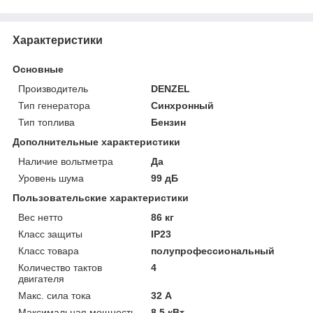
Характеристики
Основные
Производитель
DENZEL
Тип генератора
Синхронный
Тип топлива
Бензин
Дополнительные характеристики
Наличие вольтметра
Да
Уровень шума
99 дБ
Пользовательские характеристики
Вес нетто
86 кг
Класс защиты
IP23
Класс товара
полупрофессиональный
Количество тактов
4
двигателя
Макс. сила тока
32 А
Максимальная мощность
8.5 кВт