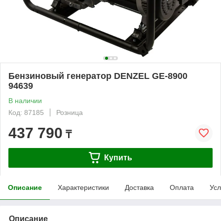
Бензиновый генератор DENZEL GE-8900
94639
В наличии
Код: 87185
Розница
437 790
₸
Купить
Описание
Характеристики
Доставка
Оплата
Усл
Описание